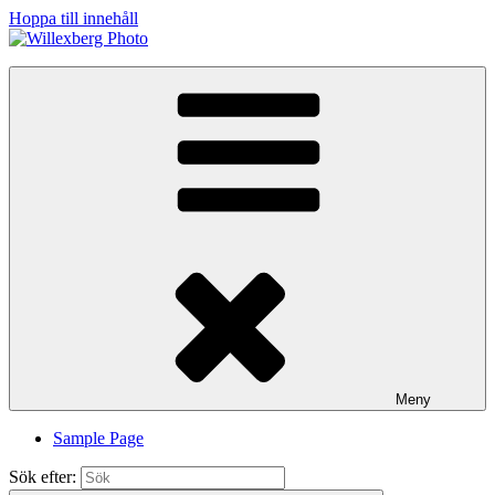
Hoppa till innehåll
Willexberg Photo
Meny
Sample Page
Sök efter: