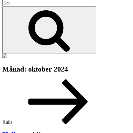
Sök
efter:
Sök
Månad:
oktober 2024
Rulla